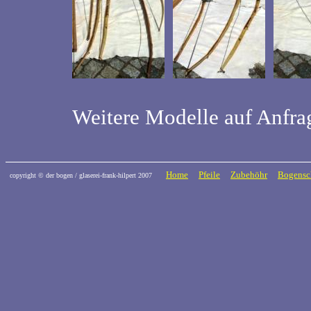
Weitere Modelle auf Anfra
Home
Pfeile
Zubehöhr
Bogensc
copyright © der bogen / glaserei-frank-hilpert 2007